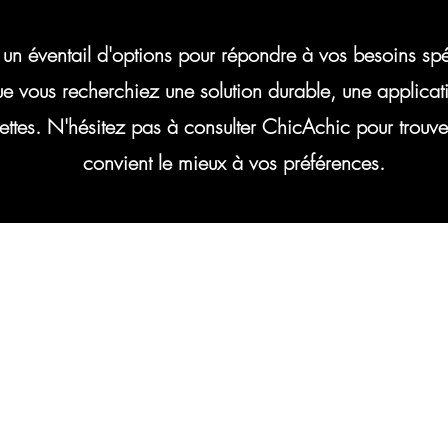
 un éventail d'options pour répondre à vos besoins sp
ue vous recherchiez une solution durable, une applicati
llettes. N'hésitez pas à consulter ChicAchic pour trou
convient le mieux à vos préférences.
ussi nous envoyer un message à l'aide du formula
ci-dessous :