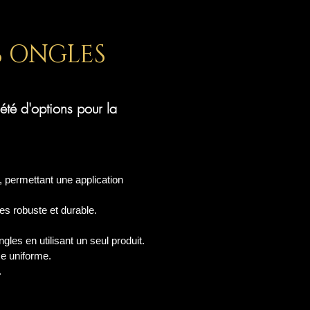
S ONGLES
té d'options pour la
, permettant une application
les robuste et durable.
ngles en utilisant un seul produit.
ce uniforme.
.