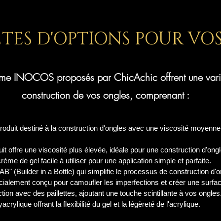
ETES D'OPTIONS POUR VO
mme INOCOS proposés par ChicAchic offrent une varié
construction de vos ongles, comprenant :
produit destiné à la construction d'ongles avec une viscosité moyenne
uit offre une viscosité plus élevée, idéale pour une construction d'ong
rème de gel facile à utiliser pour une application simple et parfaite.
AB" (Builder in a Bottle) qui simplifie le processus de construction d'o
écialement conçu pour camoufler les imperfections et créer une surfa
tion avec des paillettes, ajoutant une touche scintillante à vos ongles
crylique offrant la flexibilité du gel et la légèreté de l'acrylique.