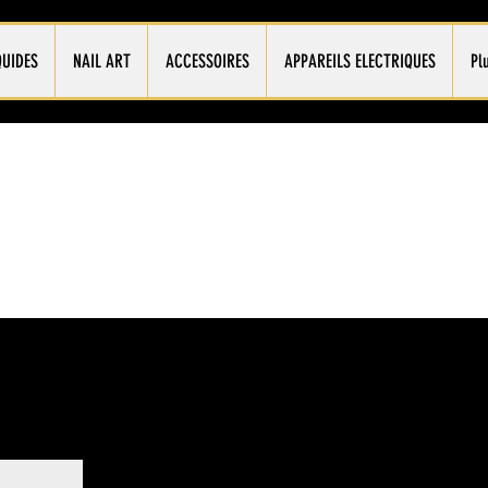
QUIDES
NAIL ART
ACCESSOIRES
APPAREILS ELECTRIQUES
Pl