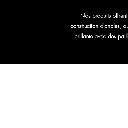
Nos produits offrent
construction d'ongles, q
brillante avec des pai
Vous pouvez a