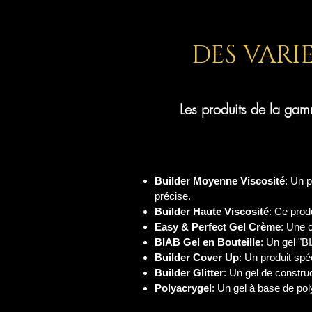
DES VARI
Les produits de la ga
Builder Moyenne Viscosité
: Un 
précise.
Builder Haute Viscosité
: Ce prod
Easy & Perfect Gel Crème
: Une c
BIAB Gel en Bouteille
: Un gel "BI
Builder Cover Up
: Un produit sp
Builder Glitter
: Un gel de construc
Polyacrygel
: Un gel à base de polya