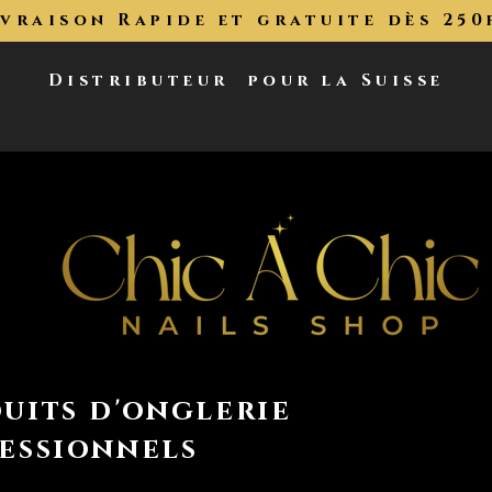
ivraison Rapide et gratuite dès 250
Distributeur
pour la Suisse
uits d'onglerie
essionnels