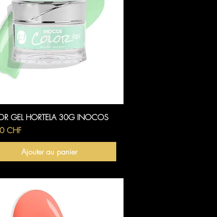
Aperçu rapide
OR GEL HORTELA 30G INOCOS
0 CHF
Ajouter au panier