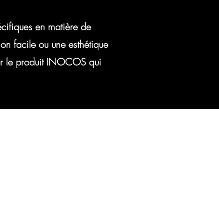
écifiques en matière de
on facile ou une esthétique
ver le produit INOCOS qui
ire de contact