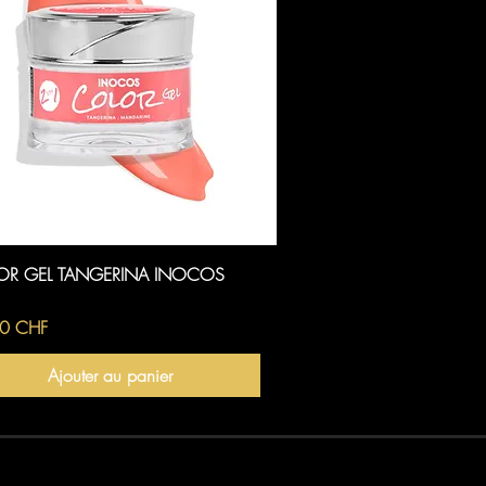
Aperçu rapide
OR GEL TANGERINA INOCOS
0 CHF
Ajouter au panier