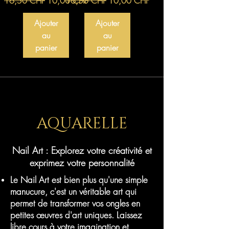
16,50 CHF
10,00 CHF
16,50 CHF
10,00 CHF
Ajouter
Ajouter
au
au
panier
panier
AQUARELLE
Nail Art : Explorez votre créativité et
exprimez votre personnalité
Le Nail Art est bien plus qu'une simple
manucure, c'est un véritable art qui
permet de transformer vos ongles en
petites œuvres d'art uniques. Laissez
libre cours à votre imagination et