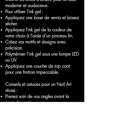
moderne et audacieux.
Pour utiliser l'ink gel :
Appliquez une base de vernis et laissez
sécher.
Appliquez l'ink gel de la couleur de
votre choix à l'aide d'un pinceau fin.
Créez vos motifs et designs avec
précision.
Polymériser l'ink gel sous une lampe LED
ou UV.
Appliquez une couche de top coat
pour une finition impeccable.
Conseils et astuces pour un Nail Art
réussi :
Prenez soin de vos ongles avant la
pose de vernis.
Utilisez des produits de qualité pour
une meilleure tenue.