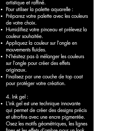
artistique et raffiné.
Pour utiliser la palette aquarelle :
Préparez votre palette avec les couleurs
de votre choix.
Humidifiez votre pinceau et prélevez la
couleur souhaitée.
Appliquez la couleur sur l'ongle en
mouvements fluides.
N'hésitez pas à mélanger les couleurs
sur l'ongle pour créer des effets
originaux.
Finalisez par une couche de top coat
pour protéger votre création.
4. Ink gel :
L'ink gel est une technique innovante
qui permet de créer des designs précis
et ultra-fins avec une encre pigmentée.
Osez les motifs géométriques, les lignes
fines et les effets d'ombre pour un look