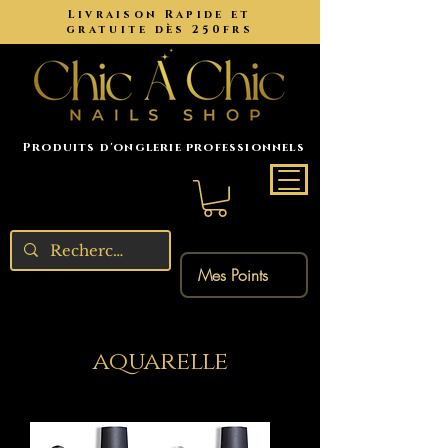
Livraison Rapide et
gratuite dès 250frs
Produits d'onglerie professionnels
Mes Points
aquarelle