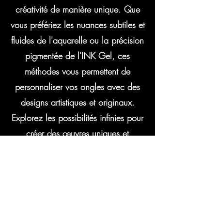
créativité de manière unique. Que
vous préfériez les nuances subtiles et
fluides de l'aquarelle ou la précision
pigmentée de l'INK Gel, ces
méthodes vous permettent de
personnaliser vos ongles avec des
designs artistiques et originaux.
Explorez les possibilités infinies pour
créer des œuvres uniques et
personnalisées.
Vous pouvez aussi nous envoyer
un message à l'aide du formulaire
de contact ci-dessous :