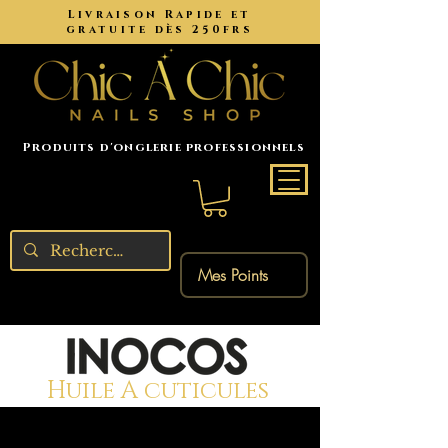
Livraison Rapide et
gratuite dès 250frs
Produits d'onglerie professionnels
Mes Points
Huile A cuticules