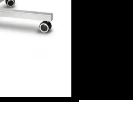
ire de contact