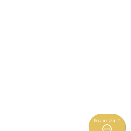
aiement par TWINT au numéro
078.207.91.08
 INDISPONIBLE 078.666.67.62
Besoin d'aide?