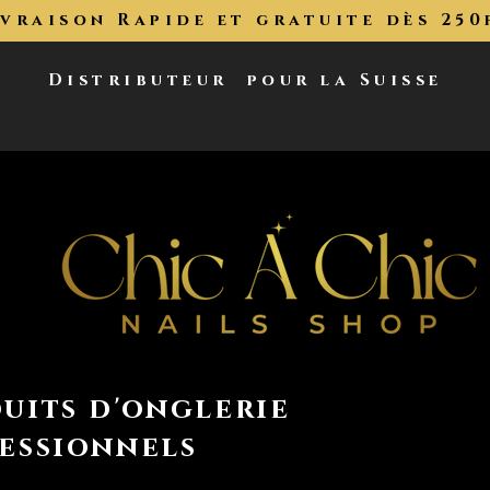
ivraison Rapide et gratuite dès 250
Distributeur
pour la Suisse
uits d'onglerie
essionnels