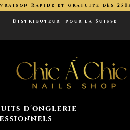
ivraison Rapide et gratuite dès 250
Distributeur
pour la Suisse
uits d'onglerie
essionnels