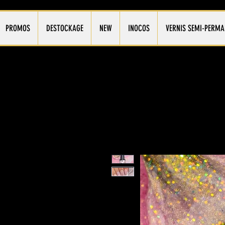
PROMOS
DESTOCKAGE
NEW
INOCOS
VERNIS SEMI-PERMA