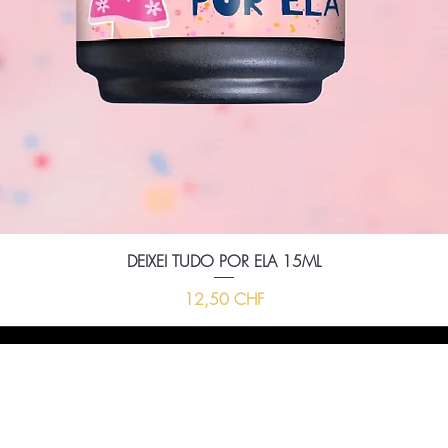
DEIXEI TUDO POR ELA 15ML
Prix
12,50 CHF
ussi nous envoyer un message à l'aide du formula