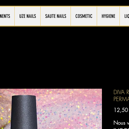
NENTS
UZE NAILS
SAUTE NAILS
COSMETIC
HYGIENE
LI
DIVA 
PERM
12,50
Nous vo