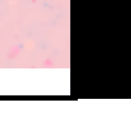
ire de contact