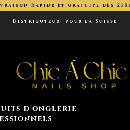
ivraison Rapide et gratuite dès 250
Distributeur
pour la Suisse
uits d'onglerie
essionnels