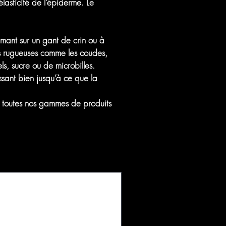
élasticité de l’épiderme. Le
mant sur un gant de crin ou à
us rugueuses comme les coudes,
ls, sucre ou de microbilles.
ant bien jusqu’à ce que la
ar toutes nos gammes de produits