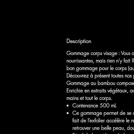
Description
Gommage corps visage : Vous a
nourrissantes, mais rien n’y fai
bon
gommage pour le corps
(a
Découvrez à présent toutes nos
Gommage au bambou composé des 
Enrichie en extraits végétaux, ac
mains et tout le corps.
Contenance 500 mL
Ce gommage permet de se déba
fait de l’exfolier accélère le
retrouver une belle peau, do