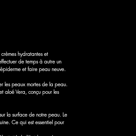
 crèmes hydratantes et
effectuer de temps à autre un
 l’épiderme et
faire peau neuve
.
er les peaux mortes de la peau.
 et aloé Vera, conçu pour les
ur la surface de notre peau. Le
uine. Ce qui est essentiel pour