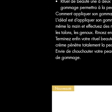
Rituel de beauté une à deux fo
gommage permettra à la peau 
Comment appliquer son gommag
L’idéal est d’appliquer son gom
même la main et effectuez des m
les talons, les genoux. Rincez e
Terminez enfin votre rituel beau
crème pénètre totalement la pe
Envie de chouchouter votre peau
de gommage.
Nouveauté