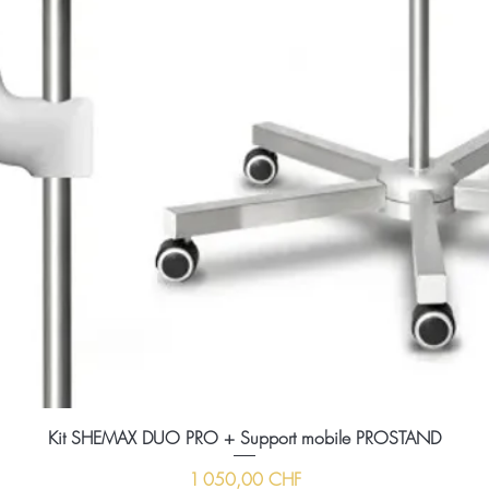
Kit SHEMAX DUO PRO + Support mobile PROSTAND
Prix
1 050,00 CHF