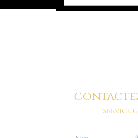
Vous pouvez a
contacte
service 