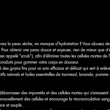
vez la peau sèche, en manque d’
hydratation
? Vous abusez de
t ? Pour obtenir une peau douce et soyeuse, rien de mieux que d’
ussi appelé “
scrub
“), afin d’éliminer toutes les cellules mortes de
 produits pour gommer votre corps en douceur.
grains fins pour un soin efficace et délicat qui sert à enlev
tifs naturels et huiles essentielles de tournesol, lavande, pomme
rrasser des impuretés et des cellules mortes qui s’amassent s
 renouvellement des cellules et encourage la microcirculation sang
uce et souple.