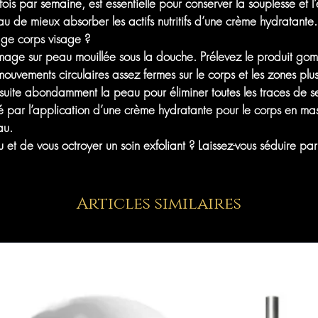
is par semaine, est essentielle pour conserver la souplesse et l’
de mieux absorber les actifs nutritifs d’une crème hydratante.
e corps visage ?
mage sur peau mouillée sous la douche. Prélevez le produit gom
ouvements circulaires assez fermes sur le corps et les zones pl
nsuite abondamment la peau pour éliminer toutes les traces de se
té par l’application d’une
crème hydratante pour le corps
en mass
au.
 et de vous octroyer un soin exfoliant ? Laissez-vous séduire p
Articles similaires