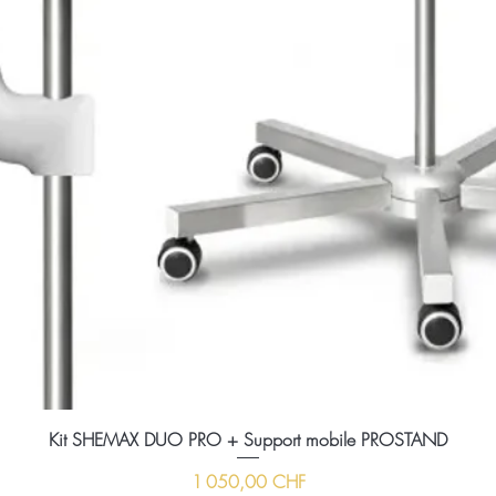
Kit SHEMAX DUO PRO + Support mobile PROSTAND
Prix
1 050,00 CHF