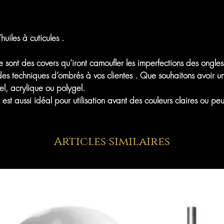
uiles à cuticules .
 sont des covers qu’iront camoufler les imperfections des ongles 
es techniques d’ombrés à vos clientes . Que souhaitons avoir u
l, acrylique ou polygel.
t aussi idéal pour utilisation avant des couleurs claires ou peu
Articles similaires