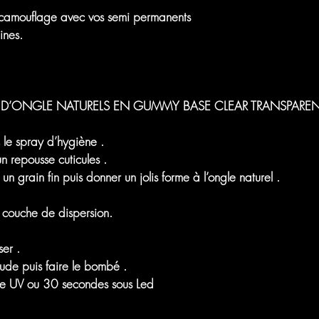
camouflage avec vos semi permanents
ines.
D’ONGLE NATURELS EN GUMMY BASE CLEAR TRANSPAREN
 le spray d’hygiène .
n repousse cuticules .
n grain fin puis donner un jolis forme à l’ongle naturel .
 couche de dispersion.
er .
de puis faire le bombé .
pe UV ou 30 secondes sous Led