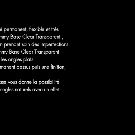
 permanent, flexible et très
my Base Clear Transparent
,
n prenant soin des imperfections
my Base Clear Transparent
les ongles plats.
anent dessus puis une finition,
e vous donne la possibilité
ngles naturels avec un effet