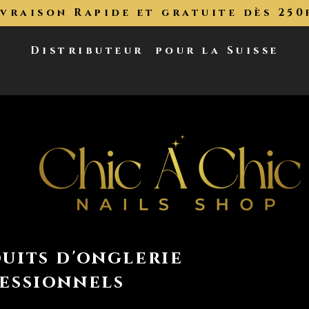
ivraison Rapide et gratuite dès 250
Distributeur
pour la Suisse
uits d'onglerie
essionnels