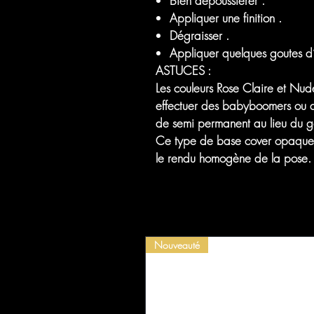
Bien dépoussiérer .
Appliquer une finition .
Dégraisser .
Appliquer quelques goutes d’h
ASTUCES :
Les couleurs Rose Claire et Nude
effectuer des babyboomers ou d
de semi permanent au lieu du ge
Ce type de base cover opaque es
le rendu homogène de la pose.
Nouveauté