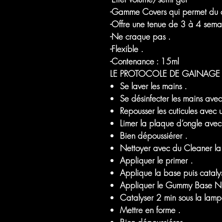
-Gamme Covers qui permet du 
-Offre une tenue de 3 à 4 sema
-Ne craque pas .
-Flexible .
-Contenance : 15ml
LE PROTOCOLE DE GAINAGE 
Se laver les mains .
Se désinfecter les mains avec
Repousser les cuticules avec u
Limer la plaque d’ongle avec u
Bien dépoussiérer .
Nettoyer avec du Cleaner la
Appliquer le primer .
Applique la base puis catalys
Appliquer le Gummy Base Nu
Catalyser 2 min sous la lam
Mettre en forme .