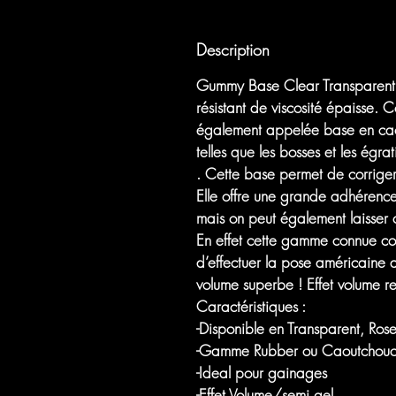
Description
Gummy Base Clear Transparen
résistant de viscosité épaisse.
également appelée base en caout
telles que les bosses et les égra
.
Cette base permet de corriger 
Elle offre une grande adhérence
mais on peut également laisser ce
En effet cette gamme connue co
d’effectuer la pose américaine 
volume superbe ! Effet volume 
Caractéristiques :
-Disponible en Transparent, Ro
-Gamme Rubber ou Caoutchouc a
-Ideal pour gainages
-Effet Volume/semi gel