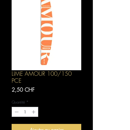
LIME AMOUR 100/150
PCE
Prix
2,50 CHF
Quantité
*
Ajouter au panier