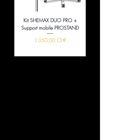
Kit SHEMAX DUO PRO +
Collection That Girl Ess
Support mobile PROSTAND
5+1 en édition limitée
Prix
1 050,00 CHF