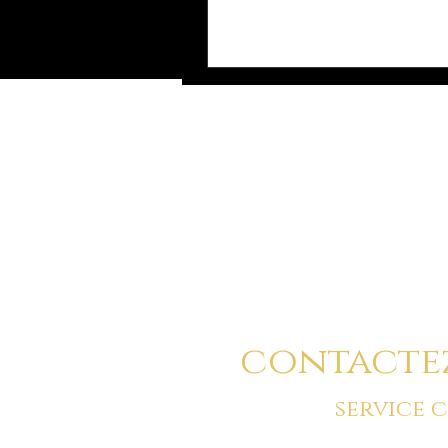
Vous pouvez a
contacte
service 