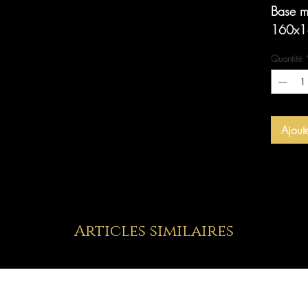
Base m
160x1
Quantité
Ajout
Articles similaires