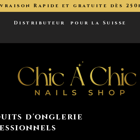
ivraison Rapide et gratuite dès 250
Distributeur
pour la Suisse
uits d'onglerie
essionnels