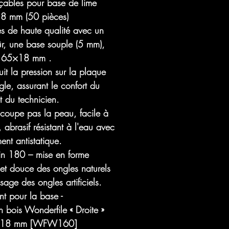
çables pour base de lime
 mm (50 pièces)
es de haute qualité avec un
ûr, une base souple (5 mm),
 – 65×18 mm .
it la pression sur la plaque
gle, assurant le confort du
et du technicien.
coupe pas la peau, facile à
, abrasif résistant à l'eau avec
ent antistatique.
n 180 – mise en forme
et douce des ongles naturels
ssage des ongles artificiels.
t pour la base -
 bois Wonderfile « Droite »
 18 mm [WFW160]