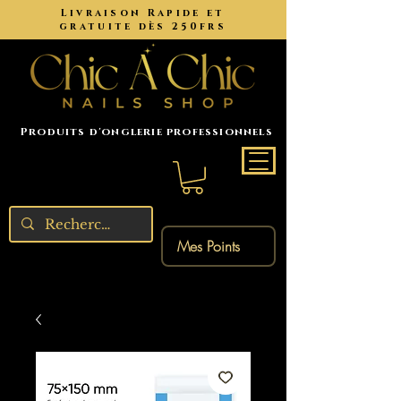
Livraison Rapide et
gratuite dès 250frs
Produits d'onglerie professionnels
Mes Points