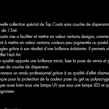
velle collection spécial de Top Coats sans couche de dispersion, 
e de 15ml.
ts vise a faciliter et mettre en valeur certains designs, comme 
t à mettre en valeur certains couleurs peu pigmentés ou pastel.
ngles grâce à son résultat d’une brillance éclatante. Il permets u
fet Nail Art.
te qualité apporte une brillance miroir, lisse la pose de vernis e
ose de couche de dispersion.
nnera un rendu professionnel grâce à sa qualité d’effet diama
nçue pour la protection de la couleur pose du gel ou polyacryge
alyse aussi bien sous une lampe UV que sous une lampe LED et q
graisser.