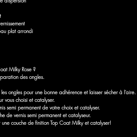
e dispersion
t
-ternissement
eau plat arrondi
oat Milky Rose ?
paration des ongles.
 les ongles pour une bonne adhérence et laisser sécher à l’aire.
r vous choisi et catalyser.
is semi permanent de votre choix et catalyser.
e de vernis semi permanent et catalyseur.
r une couche de finition Top Coat Milky et catalyser!