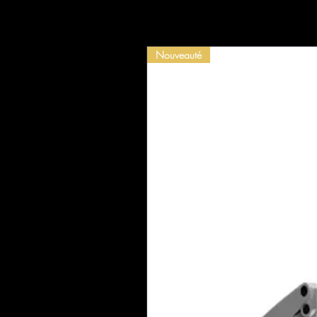
Nouveauté