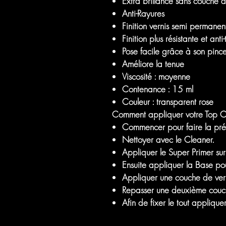
Extra brillance sans couche d
Anti-Rayures
Finition vernis semi permanen
Finition plus résistante et anti
Pose facile grâce à son pinc
Améliore la tenue
Viscosité : moyenne
Contenance : 15 ml
Couleur : transparent rose
Comment appliquer votre Top C
Commencer pour faire la pré
Nettoyer avec le Cleaner.
Appliquer le Super Primer sur
Ensuite appliquer la Base pou
Appliquer une couche de vern
Repasser une deuxième couch
Afin de fixer le tout applique