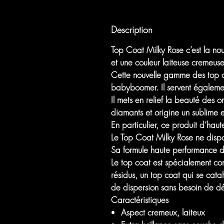
Description
Top Coat Milky Rose c’est la nou
et une couleur laiteuse cremeus
Cette nouvelle gamme des top coa
babyboomer. Il servent égalemen
Il mets en relief la beauté des o
diamants et origine un sublime ef
En particulier, ce produit d’hau
Le Top Coat Milky Rose ne disp
Sa formule haute performance do
Le top coat est spécialement co
résidus, un top coat qui se cat
de dispersion sans besoin de dé
Caractéristiques
Aspect cremeux, laiteux