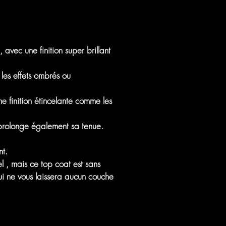
avec une finition super brillant
les effets ombrés ou
ne finition étincelante comme les
t prolonge également sa tenue.
nt.
l , mais ce top coat est sans
ui ne vous laissera aucun couche