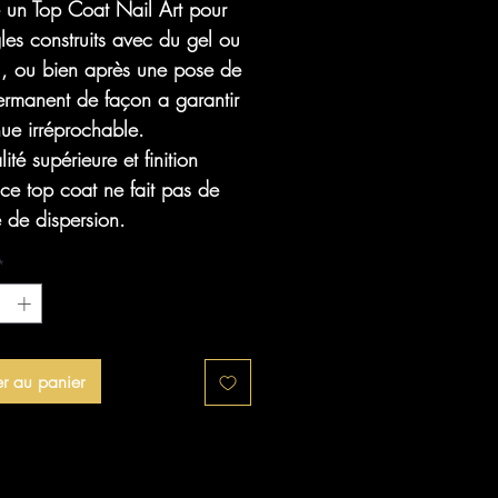
un Top Coat Nail Art pour
les construits avec du gel ou
l, ou bien après une pose de
ermanent de façon a garantir
ue irréprochable.
ité supérieure et finition
ce top coat ne fait pas de
 de dispersion.
*
er au panier