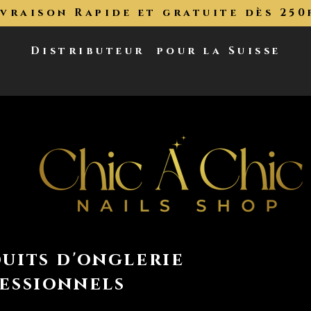
ivraison Rapide et gratuite dès 250
Distributeur
pour la Suisse
uits d'onglerie
essionnels