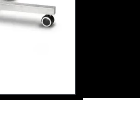
ire de contact