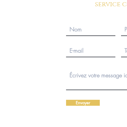
service 
Envoyer