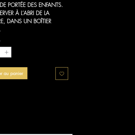
DE PORTÉE DES ENFANTS.
RVER À L’ABRI DE LA
RE, DANS UN BOÎTIER
.
*
er au panier