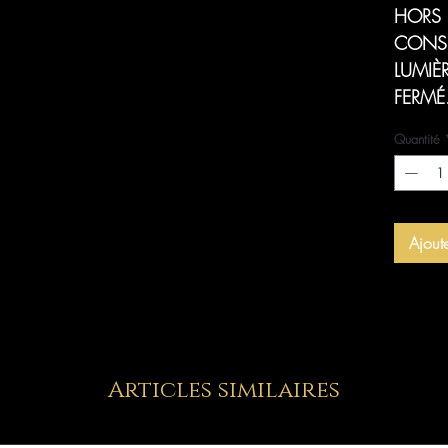
HORS 
CONSE
LUMIÈ
FERMÉ
Quantité
Ajout
Articles similaires