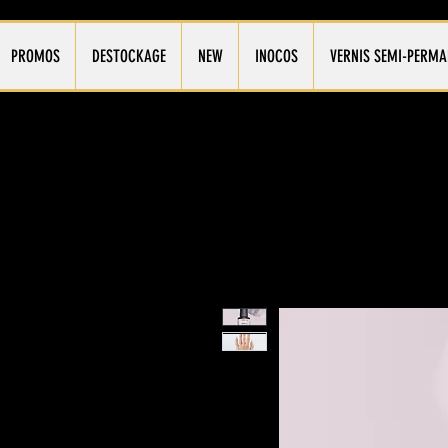
PROMOS
DESTOCKAGE
NEW
INOCOS
VERNIS SEMI-PERMA