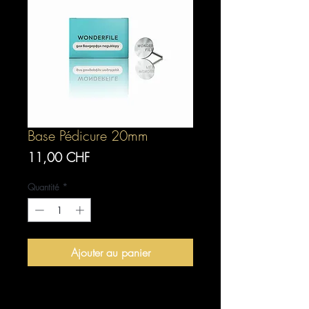
Base Pédicure 20mm
Prix
11,00 CHF
Quantité
*
Ajouter au panier