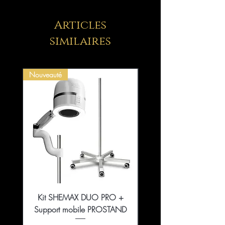
Articles
similaires
Nouveauté
Kit SHEMAX DUO PRO +
Collection That Girl Ess
Support mobile PROSTAND
5+1 en édition limitée