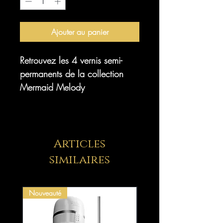
Ajouter au panier
Retrouvez les 4 vernis semi-
permanents de la collection
Mermaid Melody
Articles
similaires
Nouveauté