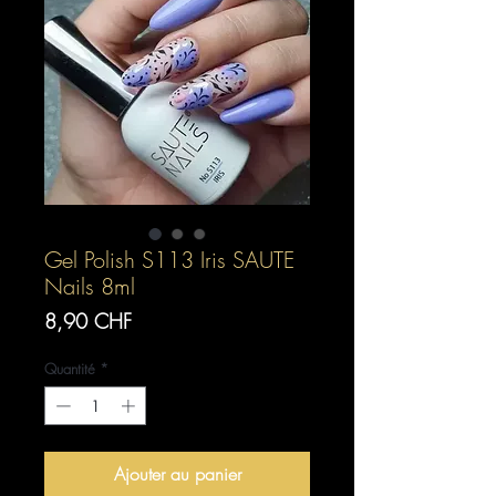
Gel Polish S113 Iris SAUTE
Nails 8ml
Prix
8,90 CHF
Quantité
*
Ajouter au panier