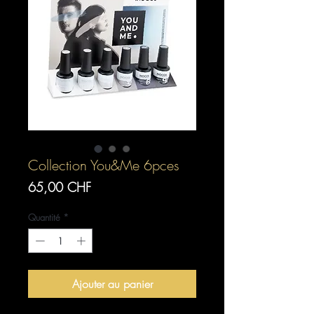
Collection You&Me 6pces
Prix
65,00 CHF
Quantité
*
Ajouter au panier