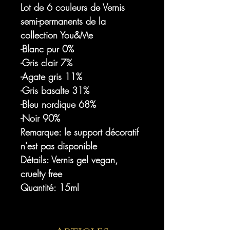
Lot de 6 couleurs de Vernis
semi-permanents de la
collection You&Me
-Blanc pur 0%
-Gris clair 7%
-Agate gris 11%
-Gris basalte 31%
-Bleu nordique 68%
-Noir 90%
Remarque: le support décoratif
n'est pas disponible
Détails: Vernis gel vegan,
cruelty free
Quantité: 15ml