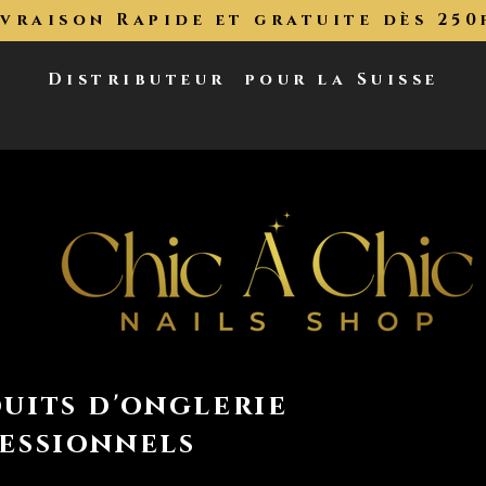
ivraison Rapide et gratuite dès 250
Distributeur
pour la Suisse
uits d'onglerie
essionnels