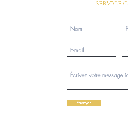
service 
Envoyer