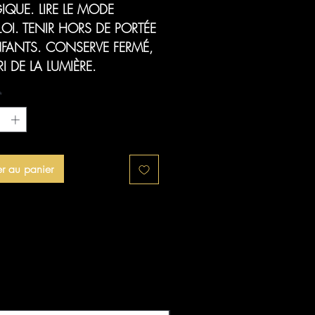
IQUE. LIRE LE MODE
LOI. TENIR HORS DE PORTÉE
NFANTS. CONSERVE FERMÉ,
RI DE LA LUMIÈRE.
*
er au panier