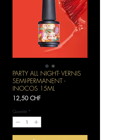
PARTY ALL NIGHT- VERNIS
SEMI-PERMANENT -
INOCOS 15ML
Prix
12,50 CHF
Quantité
*