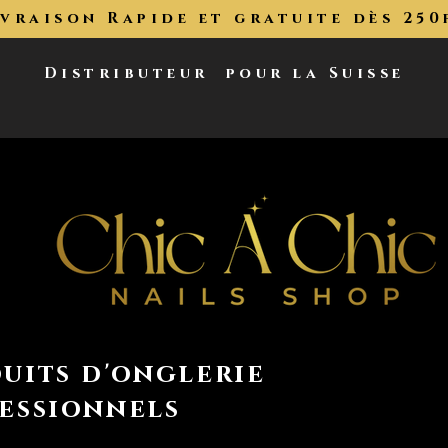
ivraison Rapide et gratuite dès 250
Distributeur
pour la Suisse
uits d'onglerie
essionnels