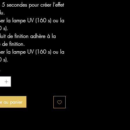
 5 secondes pour créer l'effet
du.
ser la lampe UV (160 s) ou la
 s).
uit de finition adhère à la
de finition.
ser la lampe UV (160 s) ou la
 s).
*
er au panier