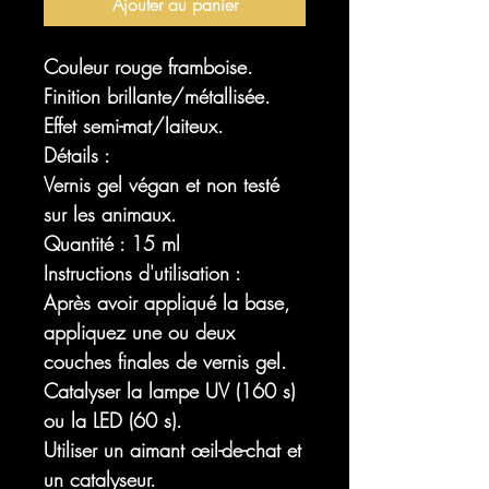
Ajouter au panier
Couleur rouge framboise.
Finition brillante/métallisée.
Effet semi-mat/laiteux.
Détails :
Vernis gel végan et non testé
sur les animaux.
Quantité : 15 ml
Instructions d'utilisation :
Après avoir appliqué la base,
appliquez une ou deux
couches finales de vernis gel.
Catalyser la lampe UV (160 s)
ou la LED (60 s).
Utiliser un aimant œil-de-chat et
un catalyseur.