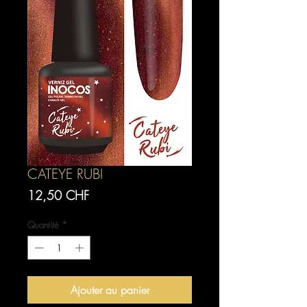
CATEYE RUBI
Prix
12,50 CHF
Quantité
*
Ajouter au panier