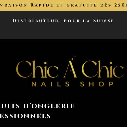
ivraison Rapide et gratuite dès 250
Distributeur
pour la Suisse
uits d'onglerie
essionnels