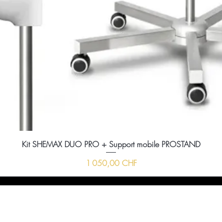
Kit SHEMAX DUO PRO + Support mobile PROSTAND
Prix
1 050,00 CHF