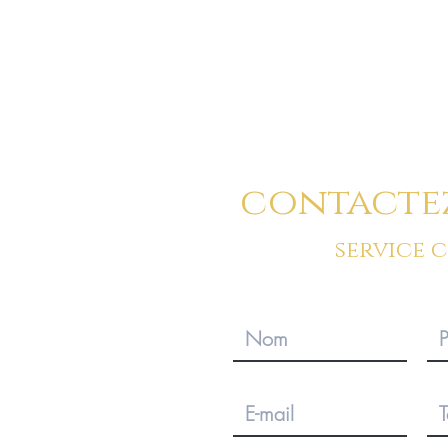
Vous pouvez a
contacte
service 