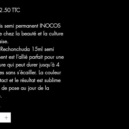
2.50 TTC
nis semi permanent INOCOS
re chez la beauté et la culture
ise.
Rechonchuda
15ml semi
nt est l’allié parfait pour une
re qui peut durer jusqu’à 4
s sans s’écailler. La couleur
ntact et le résultat est sublime
r de pose au jour de la
.
*