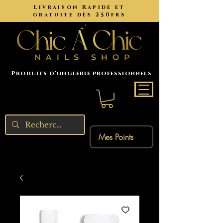
Livraison Rapide et
gratuite dès 250frs
Produits d'onglerie professionnels
Mes Points