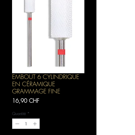
EMBOUT 6 CYLINDRIQUE
EN CÉRAMIQUE
GRAMMAGE FINE
Prix
16,90 CHF
Quantité
*