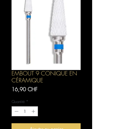
EMBOUT 9 CONIQUE EN
CÉRAMIQUE
Prix
16,90 CHF
Quantité
*