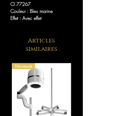
CI 77267
Couleur : Bleu marine
Effet : Avec effet
Articles
similaires
Nouveauté