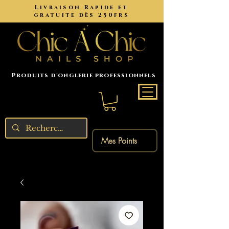
Livraison Rapide et
gratuite dès 250frs
Produits d'onglerie professionnels
Mes Points