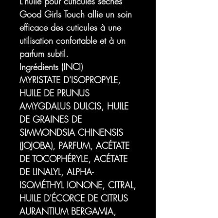
L'huile pour cuticules sèches
Good Girls Touch allie un soin
efficace des cuticules à une
utilisation confortable et à un
parfum subtil.
Ingrédients (INCI)
MYRISTATE D'ISOPROPYLE,
HUILE DE PRUNUS
AMYGDALUS DULCIS, HUILE
DE GRAINES DE
SIMMONDSIA CHINENSIS
(JOJOBA), PARFUM, ACÉTATE
DE TOCOPHÉRYLE, ACÉTATE
DE LINALYL, ALPHA-
ISOMÉTHYL IONONE, CITRAL,
HUILE D'ÉCORCE DE CITRUS
AURANTIUM BERGAMIA,