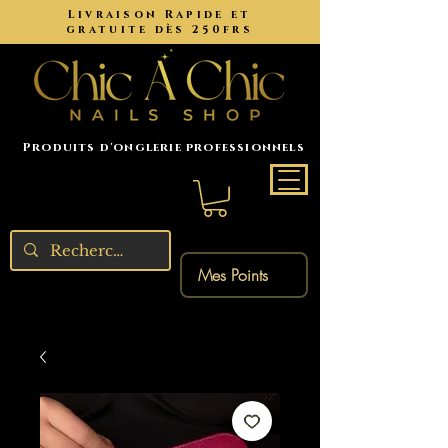
Livraison Rapide et
gratuite dès 250frs
Produits d'onglerie professionnels
Mes Points