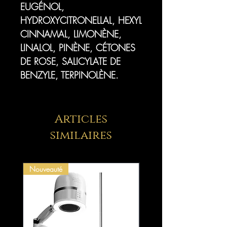
EUGÉNOL,
HYDROXYCITRONELLAL, HEXYL
CINNAMAL, LIMONÈNE,
LINALOL, PINÈNE, CÉTONES
DE ROSE, SALICYLATE DE
BENZYLE, TERPINOLÈNE.
Articles
similaires
Nouveauté