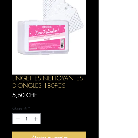
LINGETTES NETTOYANTES
D'ONGLES 180PCS
Prix
5,50 CHF
Quantité
*
Ajouter au panier