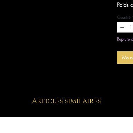
Poids 
Quantité
Rupture d
Me no
Articles similaires