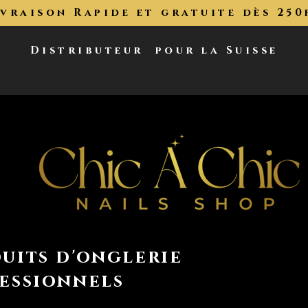
ivraison Rapide et gratuite dès 250
Distributeur
pour la Suisse
uits d'onglerie
essionnels