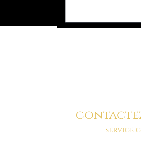
Vous pouvez a
contacte
service 