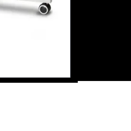
ire de contact