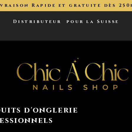
ivraison Rapide et gratuite dès 250
Distributeur
pour la Suisse
uits d'onglerie
essionnels