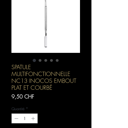
SPATULE
MULTIFONCTIONNELLE
NC13 INOCOS EMBOUT
PLAT ET COURBÉ
Prix
9,50 CHF
Quantité
*