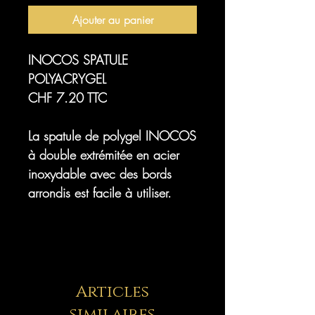
Ajouter au panier
INOCOS SPATULE
POLYACRYGEL
CHF 7.20 TTC
La spatule de polygel INOCOS
à double extrémitée en acier
inoxydable avec des bords
arrondis est facile à utiliser.
Articles
similaires