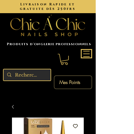
Livraison Rapide et
gratuite dès 250frs
Produits d'onglerie professionnels
Mes Points