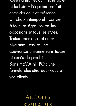
Rose harmonieux : ni rose pâle
ni fuchsia – l’équilibre parfait
entre douceur et présence.
Un choix intemporel : convient
à tous les âges, toutes les
occasions et tous les styles.
Texture crémeuse et auto-
nivelante : assure une
couvrance uniforme sans traces
ni excès de produit.
Sans HEMA ni TPO : une
formule plus sûre pour vous et
vos clients.
Articles
similaires