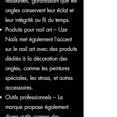
résistantes, garantissant que les
ongles conservent leur éclat et
leur intégrité au fil du temps.
Produits pour nail art – Uze
Nails met également l'accent
sur le nail art avec des produits
dédiés à la décoration des
ongles, comme les peintures
spéciales, les strass, et autres
accessoires.
Outils professionnels – La
marque propose également
divers outils comme des