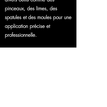
pinceaux, des limes, des
spatules et des moules pour une
application précise et
professionnelle.
Vous pouvez aussi nous envoyer
un message à l'aide du formulaire
de contact ci-dessous :
contactez nous