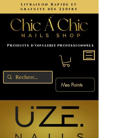
Livraison Rapide et
gratuite dès 250frs
Produits d'onglerie professionnels
Mes Points