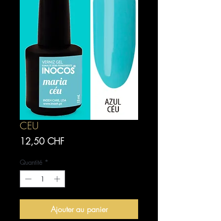
CEU
Prix
12,50 CHF
Quantité
*
Ajouter au panier