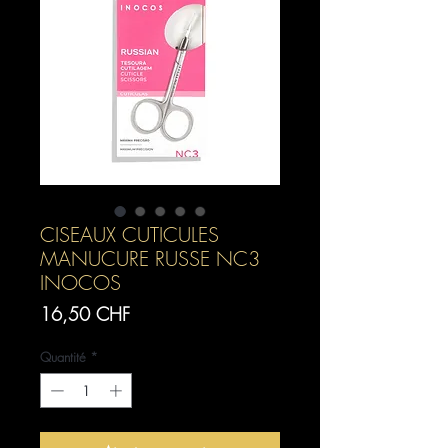
CISEAUX CUTICULES
MANUCURE RUSSE NC3
INOCOS
Prix
16,50 CHF
Quantité
*