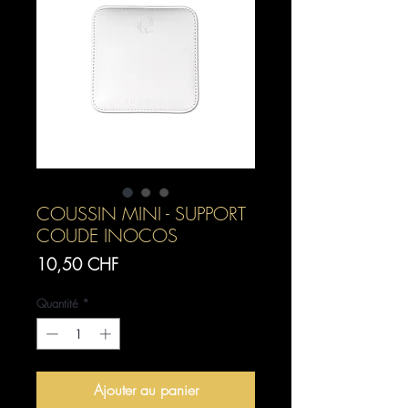
COUSSIN MINI - SUPPORT
COUDE INOCOS
Prix
10,50 CHF
Quantité
*
Ajouter au panier