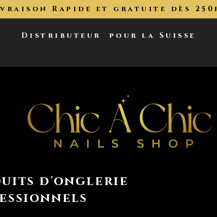
ivraison Rapide et gratuite dès 250
Distributeur
pour la Suisse
uits d'onglerie
essionnels