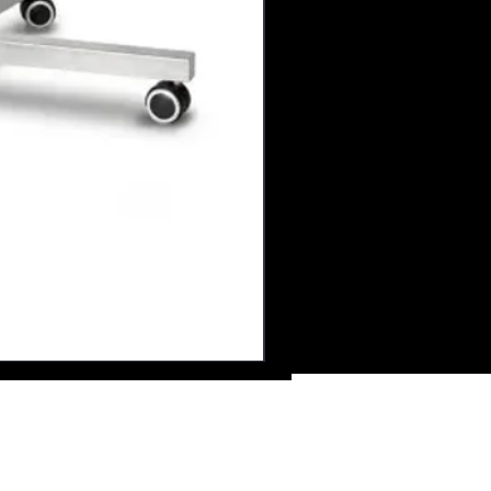
ire de contact