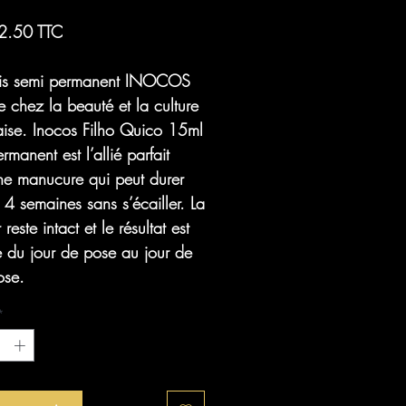
2.50 TTC
nis semi permanent INOCOS
re chez la beauté et la culture
aise. Inocos
Filho Quico
15ml
rmanent est l’allié parfait
ne manucure qui peut durer
 4 semaines sans s’écailler. La
reste intact et le résultat est
e du jour de pose au jour de
ose.
*