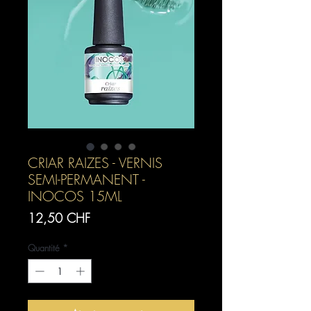
CRIAR RAIZES - VERNIS
SEMI-PERMANENT -
INOCOS 15ML
Prix
12,50 CHF
Quantité
*