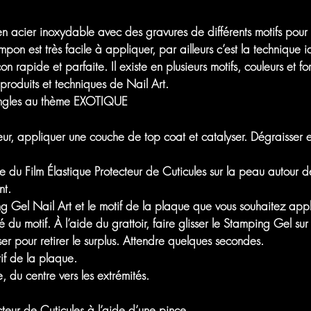
 acier inoxydable avec des gravures de différents motifs pour 
n est très facile à appliquer, par ailleurs c’est la technique 
n rapide et parfaite. Il existe en plusieurs motifs, couleurs et 
 produits et techniques de Nail Art.
ongles au thème EXOTIQUE
eur, appliquer une couche de top coat et catalyser. Dégraisser
du Film Élastique Protecteur de Cuticules sur la peau autour de l
nt.
g Gel Nail Art et le motif de la plaque que vous souhaitez appli
du motif. À l’aide du grattoir, faire glisser le Stamping Gel sur 
isser pour retirer le surplus. Attendre quelques secondes.
if de la plaque.
, du centre vers les extrémités.
ecteur de Cuticules à l’aide d’une pince.