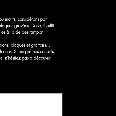
ou motifs, considérons par
laques gravées. Donc, il suffit
ngles à l’aide des tampon
ampons, plaques et grattoirs…
 Inocos. Si malgré nos conseils,
s, n’hésitez pas à découvrir