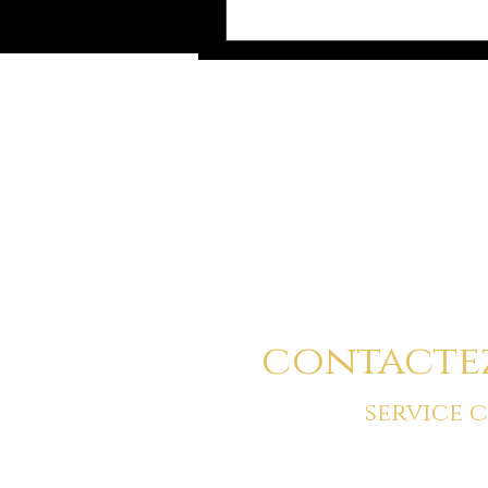
Vous pouvez a
contacte
service 