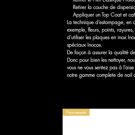
Retirer la couche de dispersi
Appliquer un Top Coat et cat
La technique d’estampage, en ang
exemple, fleurs, points, rayures
d’utiliser les plaques en inox In
spéciaux Inocos.
De façon à assurer la qualité de
Donc pour bien les nettoyer, nous
vous ne vous sentez pas à l’ais
notre gamme complete de nail a
Nouveauté