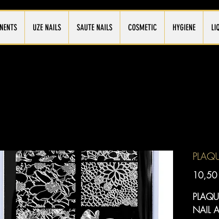
NENTS
UZE NAILS
SAUTE NAILS
COSMETIC
HYGIENE
LI
PLAQ
10,50
PLAQU
NAIL 