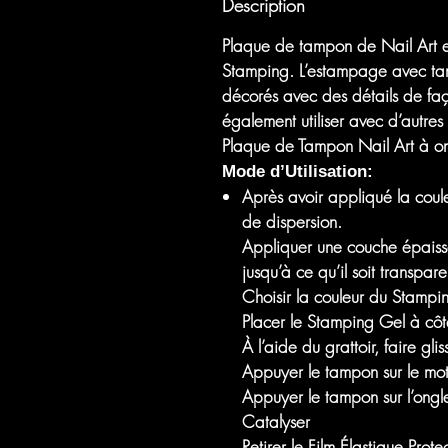
Description
Plaque de tampon de Nail Art en
Stamping. L’estampage avec tampo
décorés avec des détails de faço
également utiliser avec d’autres
Plaque de Tampon Nail Art à 
Mode d’Utilisation:
Après avoir appliqué la coul
de dispersion.
Appliquer une couche épaisse 
jusqu’à ce qu’il soit transpare
Choisir la couleur du Stampin
Placer le Stamping Gel à côté 
À l’aide du grattoir, faire gl
Appuyer le tampon sur le mot
Appuyer le tampon sur l’ongle
Catalyser
Retirer le Film Élastique Prot