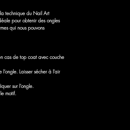
la technique du Nail Art
idéale pour obtenir des ongles
formes qui nous pouvons
 en cas de top coat avec couche
’ongle. Laisser sécher à l’air
quer sur l’ongle.
le motif.