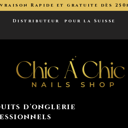
ivraison Rapide et gratuite dès 250
Distributeur
pour la Suisse
uits d'onglerie
essionnels