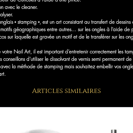
on avec le cleaner.
alyser.
lais « stamping », est un art consistant au transfert de dessins 
, motifs géographiques entre autres… sur les ongles à l’aide de p
ocos sur laquelle est gravée un motif et de le transférer sur les o
 votre Nail Art, il est important d’entretenir correctement les t
 conseillons d’utiliser le dissolvant de vernis semi permanent de
e avec la méthode de stamping mais souhaitez embellir vos ongle
rt.
Articles similaires