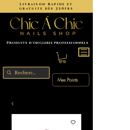
Livraison Rapide et
gratuite dès 250frs
Produits d'onglerie professionnels
Mes Points