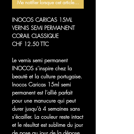
Me notifier lorsque cet article est disponible
INOCOS CARICAS 15ML
VERNIS SEMI PERMANENT
CORAIL CLASSIQUE
CHF 12.50 TTC
Le vernis semi permanent
INOCOS s’inspire chez la
beauté et la culture portugaise.
Inocos
Caricas
15ml semi
permanent est l’allié parfait
pour une manucure qui peut
durer jusqu’à 4 semaines sans
s’écailler. La couleur reste intact
et le résultat est sublime du jour
de pose au jour de la dépose.