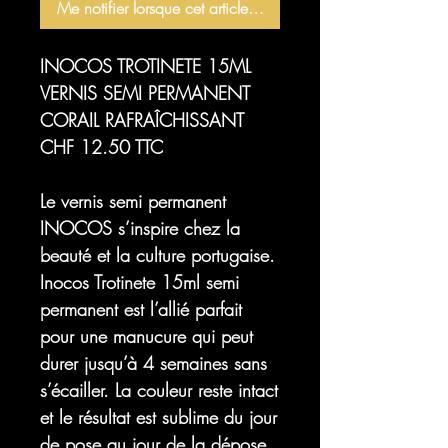
Me notifier lorsque cet article est disponible
INOCOS TROTINETE 15ML
VERNIS SEMI PERMANENT
CORAIL RAFRAÎCHISSANT
CHF 12.50 TTC
Le vernis semi permanent
INOCOS s’inspire chez la
beauté et la culture portugaise.
Inocos
Trotinete
15ml semi
permanent est l’allié parfait
pour une manucure qui peut
durer jusqu’à 4 semaines sans
s’écailler. La couleur reste intact
et le résultat est sublime du jour
de pose au jour de la dépose.