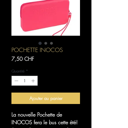
POCHETTE INOCOS
Prix
7,50 CHF
Quantité
*
Ajouter au panier
La nouvelle Pochette de
INOCOS fera le bus cette été!