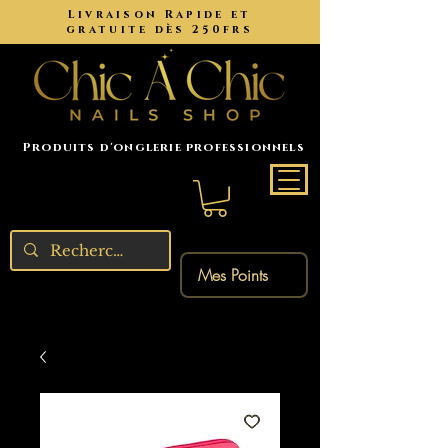
Livraison Rapide et
gratuite dès 250frs
Produits d'onglerie professionnels
Mes Points